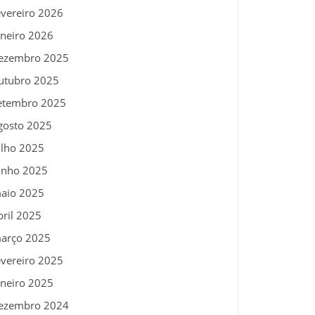
evereiro 2026
aneiro 2026
ezembro 2025
utubro 2025
etembro 2025
gosto 2025
ulho 2025
unho 2025
aio 2025
bril 2025
arço 2025
evereiro 2025
aneiro 2025
ezembro 2024