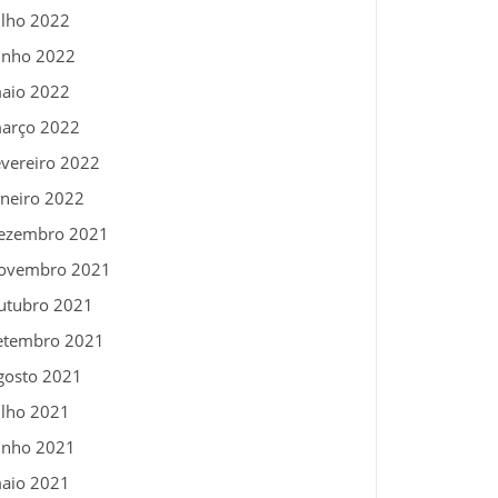
ulho 2022
unho 2022
aio 2022
arço 2022
evereiro 2022
aneiro 2022
ezembro 2021
ovembro 2021
utubro 2021
etembro 2021
gosto 2021
ulho 2021
unho 2021
aio 2021