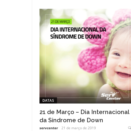
DATAS
21 de Março – Dia Internacional
da Síndrome de Down
servcenter
21 de março de 2019