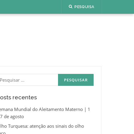
PESQUISA
esquisar
or:
osts recentes
emana Mundial do Aleitamento Materno | 1
 7 de agosto
ulho Turquesa: atenção aos sinais do olho
eco