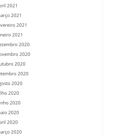
bril 2021
arço 2021
evereiro 2021
aneiro 2021
ezembro 2020
ovembro 2020
utubro 2020
etembro 2020
gosto 2020
ulho 2020
unho 2020
aio 2020
bril 2020
arço 2020