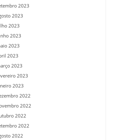
etembro 2023
gosto 2023
ulho 2023
unho 2023
aio 2023
bril 2023
arço 2023
evereiro 2023
aneiro 2023
ezembro 2022
ovembro 2022
utubro 2022
etembro 2022
gosto 2022