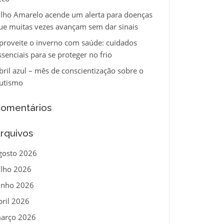
ulho Amarelo acende um alerta para doenças
ue muitas vezes avançam sem dar sinais
proveite o inverno com saúde: cuidados
ssenciais para se proteger no frio
bril azul – mês de conscientização sobre o
utismo
omentários
rquivos
gosto 2026
ulho 2026
unho 2026
bril 2026
arço 2026