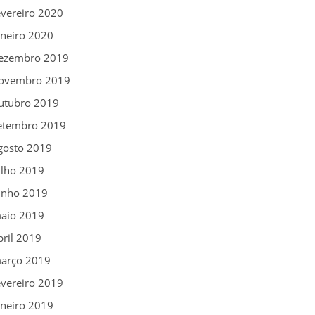
evereiro 2020
aneiro 2020
ezembro 2019
ovembro 2019
utubro 2019
etembro 2019
gosto 2019
ulho 2019
unho 2019
aio 2019
bril 2019
arço 2019
evereiro 2019
aneiro 2019