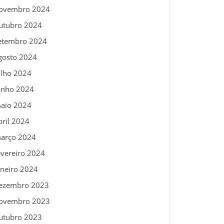
ovembro 2024
utubro 2024
etembro 2024
gosto 2024
ulho 2024
unho 2024
aio 2024
bril 2024
arço 2024
evereiro 2024
aneiro 2024
ezembro 2023
ovembro 2023
utubro 2023