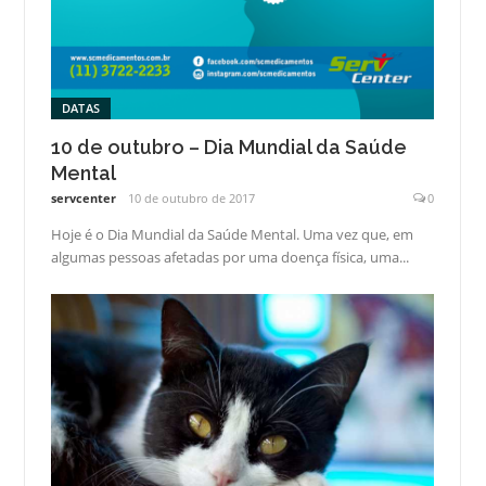
DATAS
10 de outubro – Dia Mundial da Saúde
Mental
servcenter
10 de outubro de 2017
0
Hoje é o Dia Mundial da Saúde Mental. Uma vez que, em
algumas pessoas afetadas por uma doença física, uma...