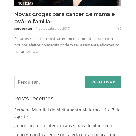
NOTÍCIAS
Novas drogas para câncer de mama e
ovário familiar
servcenter
1 de outubro de 2017
0
Estudos recentes mostraram medicamentos orais com
poucos efeitos colaterais podem ser altamente eficazes no
tratamento...
Pesquisar
por:
Posts recentes
Semana Mundial do Aleitamento Materno | 1 a 7 de
agosto
Julho Turquesa: atenção aos sinais do olho seco
Julho Amarelo acende um alerta para doenças que