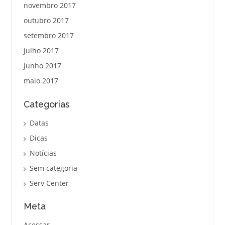
novembro 2017
outubro 2017
setembro 2017
julho 2017
junho 2017
maio 2017
Categorias
Datas
Dicas
Notícias
Sem categoria
Serv Center
Meta
Acessar