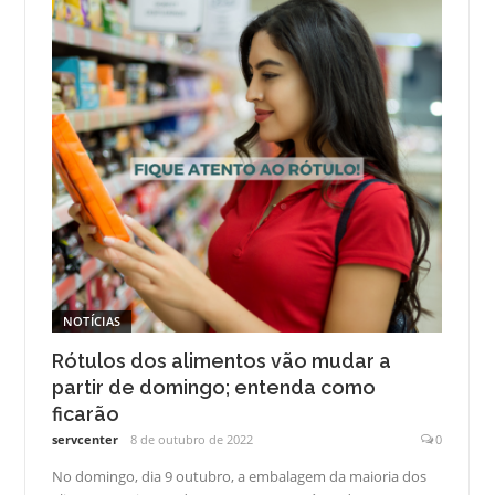
NOTÍCIAS
Rótulos dos alimentos vão mudar a
partir de domingo; entenda como
ficarão
servcenter
8 de outubro de 2022
0
No domingo, dia 9 outubro, a embalagem da maioria dos