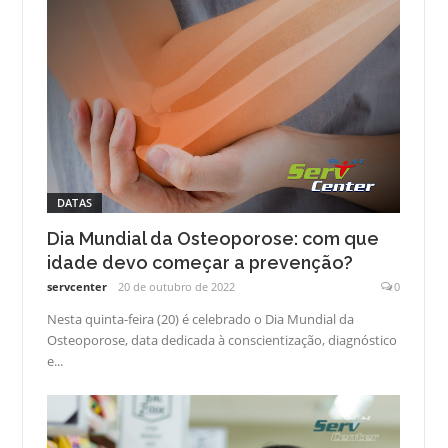
DATAS
Dia Mundial da Osteoporose: com que
idade devo começar a prevenção?
servcenter
20 de outubro de 2022
0
Nesta quinta-feira (20) é celebrado o Dia Mundial da
Osteoporose, data dedicada à conscientização, diagnóstico
e...