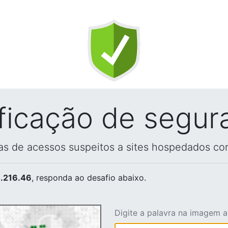
ificação de segur
vas de acessos suspeitos a sites hospedados co
.216.46
, responda ao desafio abaixo.
Digite a palavra na imagem 