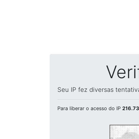
Ver
Seu IP fez diversas tentati
Para liberar o acesso
do IP
216.73