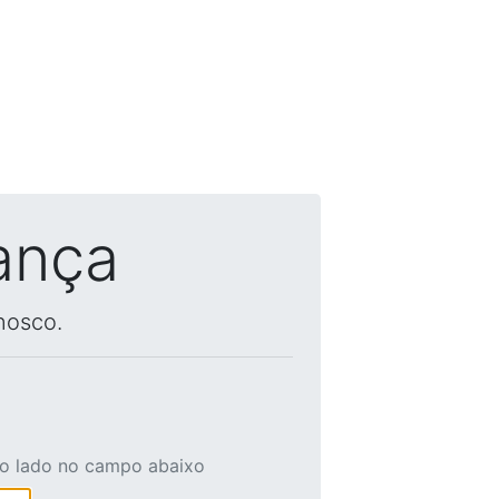
ança
nosco.
ao lado no campo abaixo